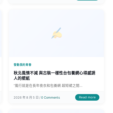
發動我的青春
秋北風情不減 與古裝一樣性台包養網心得感誘
人的壁紙
“風行就是在長年夜衣和包養網 超短裙之間...
Read more
2026 年 8 月 5 日 /
0 Comments