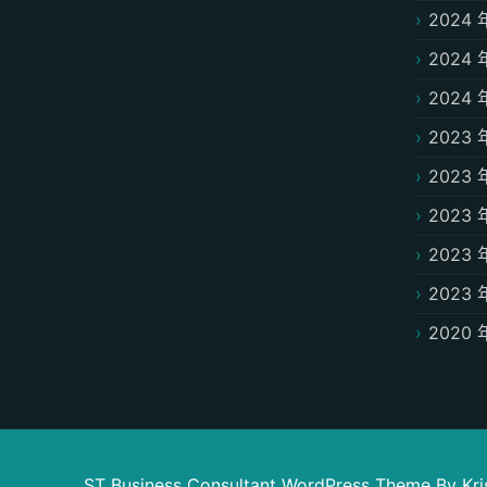
2024 
2024 
2024 
2023 
2023 
2023 
2023 
2023 
2020 
ST Business Consultant WordPress Theme
By Kr