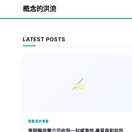
Skip to content
概念的洪流
LATEST POSTS
發動我的青春
東明縣供電公司收到一封感激信 尋覓森和診所