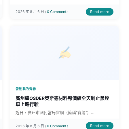
Read more
2026 年 8 月 6 日 /
0 Comments
發動我的青春
廣州繼OSDER奧斯德材料報價續全天制止黑煙
車上路行駛
近日，廣州市國民當局官網（簡稱“官網”）...
Read more
2026 年 8 月 6 日 /
0 Comments