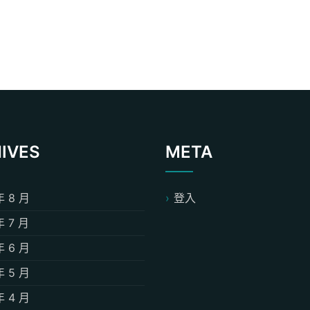
IVES
META
年 8 月
登入
年 7 月
年 6 月
年 5 月
年 4 月